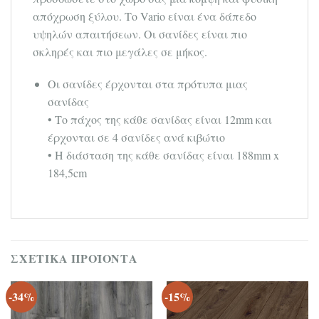
απόχρωση ξύλου. Το Vario είναι ένα δάπεδο
υψηλών απαιτήσεων. Οι σανίδες είναι πιο
σκληρές και πιο μεγάλες σε μήκος.
Οι σανίδες έρχονται στα πρότυπα μιας
σανίδας
• Το πάχος της κάθε σανίδας είναι 12mm και
έρχονται σε 4 σανίδες ανά κιβώτιο
• Η διάσταση της κάθε σανίδας είναι 188mm x
184,5cm
ΣΧΕΤΙΚΆ ΠΡΟΪΌΝΤΑ
-34%
-15%