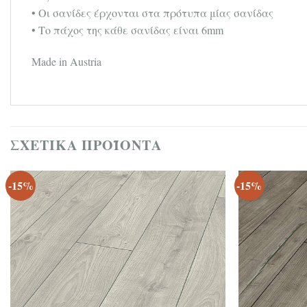
• Οι σανίδες έρχονται στα πρότυπα μίας σανίδας
• Το πάχος της κάθε σανίδας είναι 6mm
Made in Austria
ΣΧΕΤΙΚΆ ΠΡΟΪΌΝΤΑ
-15%
-15%