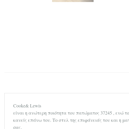
Cooke& Lewis
είναι η ανώτερη ποιότητα του πατώματος 37245 , ενώ τ
κανείς επάνω του. Το στυλ της επιφάνειάς του και η μ
σας.