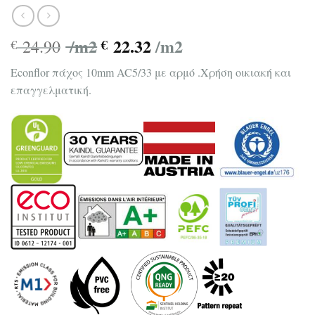
/m2
22.32
/m2
24.90
€
€
Econflor πάχος 10mm AC5/33 με αρμό .Χρήση οικιακή και
επαγγελματική.