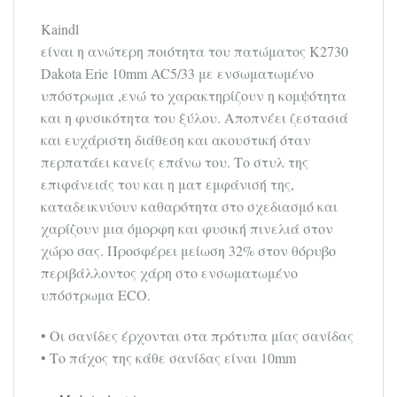
Kaindl
είναι η ανώτερη ποιότητα του πατώματος K2730
Dakota Erie 10mm AC5/33 με ενσωματωμένο
υπόστρωμα ,ενώ το χαρακτηρίζουν η κομψότητα
και η φυσικότητα του ξύλου. Αποπνέει ζεστασιά
και ευχάριστη διάθεση και ακουστική όταν
περπατάει κανείς επάνω του. Το στυλ της
επιφάνειάς του και η ματ εμφάνισή της,
καταδεικνύουν καθαρότητα στο σχεδιασμό και
χαρίζουν μια όμορφη και φυσική πινελιά στον
χώρο σας. Προσφέρει μ
είωση 32% στον θόρυβο
περιβάλλοντος χάρη στο ενσωματωμένο
υπόστρωμα ECO.
• Οι σανίδες έρχονται στα πρότυπα μίας σανίδας
• Το πάχος της κάθε σανίδας είναι 10mm