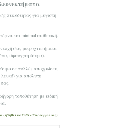
λεονεκτήματα
ής πυκνότητας για μέγιστη
έρνα και minimal αισθητική.
ντοχή στις μικροχτυπήματα
ύπα, σφουγγαρίστρα).
έσιμο σε πολλές αποχρώσεις
, λευκό) για απόλυτη
 σας.
ρήγορη τοποθέτηση με ειδική
ιά.
να ζητηθεί κατόπιν παραγγελίας)