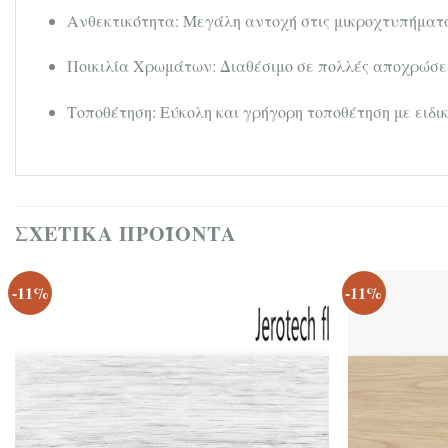
Ανθεκτικότητα: Μεγάλη αντοχή στις μικροχτυπήματα
Ποικιλία Χρωμάτων: Διαθέσιμο σε πολλές αποχρώσεις
Τοποθέτηση: Εύκολη και γρήγορη τοποθέτηση με ειδικ
ΣΧΕΤΙΚΆ ΠΡΟΪΌΝΤΑ
-11%
-11%