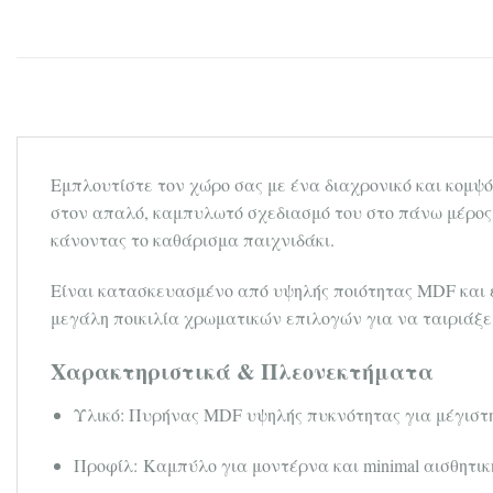
Εμπλουτίστε τον χώρο σας με ένα διαχρονικό και κομψ
στον απαλό, καμπυλωτό σχεδιασμό του στο πάνω μέρος,
κάνοντας το καθάρισμα παιχνιδάκι.
Είναι κατασκευασμένο από υψηλής ποιότητας MDF και ε
μεγάλη ποικιλία χρωματικών επιλογών για να ταιριάξει 
Χαρακτηριστικά & Πλεονεκτήματα
Υλικό: Πυρήνας MDF υψηλής πυκνότητας για μέγιστ
Προφίλ: Καμπύλο για μοντέρνα και minimal αισθητικ