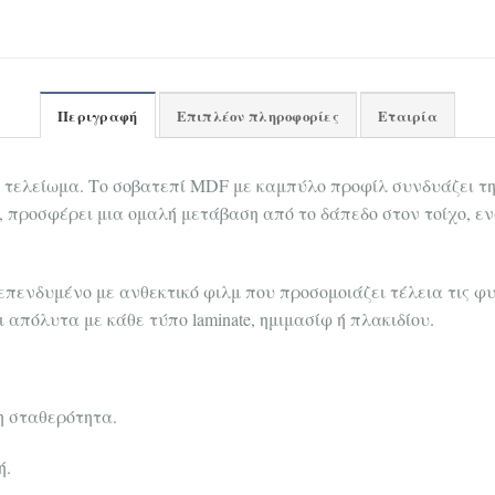
Περιγραφή
Επιπλέον πληροφορίες
Εταιρία
ό τελείωμα. Το σοβατεπί MDF με καμπύλο προφίλ συνδυάζει τ
 προσφέρει μια ομαλή μετάβαση από το δάπεδο στον τοίχο, ε
πενδυμένο με ανθεκτικό φιλμ που προσομοιάζει τέλεια τις φυ
απόλυτα με κάθε τύπο laminate, ημιμασίφ ή πλακιδίου.
η σταθερότητα.
ή.