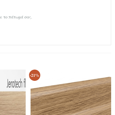
με το πάτωμά σας.
-21%