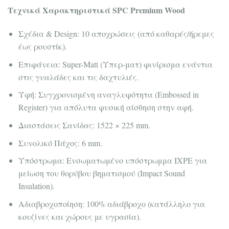
Τεχνικά Χαρακτηριστικά SPC Premium Wood
Σχέδια & Design: 10 αποχρώσεις (από καθαρές/ήρεμες
έως ρουστίκ).
Επιφάνεια: Super-Matt (Υπερ-ματ) φινίρισμα ενάντια
στις γυαλάδες και τις δαχτυλιές.
Υφή: Συγχρονισμένη αναγλυφότητα (Embossed in
Register) για απόλυτα φυσική αίσθηση στην αφή.
Διαστάσεις Σανίδας: 1522 × 225 mm.
Συνολικό Πάχος: 6 mm.
Υπόστρωμα: Ενσωματωμένο υπόστρωμμα IXPE για
μείωση του θορύβου βηματισμού (Impact Sound
Insulation).
Αδιαβροχοποίηση: 100% αδιάβροχο (κατάλληλο για
κουζίνες και χώρους με υγρασία).