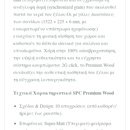
ανάγλυφη δομή (synchronized grain) που ακολουθεί
πιστά τα νερά του ξύλου.Οι μεγάλες διαστάσεις
των σανίδων (1522 × 225 × 6 mm, με
ενσωματωμένο υπόστρωμα ηχομόνωσης)
ενισχύουν τη φυσική αίσθηση του χώρου και
καθιστούν το δάπεδο ιδανικό για σαλόνια και
υπνοδωμάτια. Χάρη στην 100% αδιαβροχοποίηση,
την υψηλή ανθεκτικότητα και το εύχρηστο
σύστημα κουμπώματος 2G click, το Premium Wood
συνδυάζει την αυθεντική αισθητική του ξύλου με
τη σύγχρονη λειτουργικότητα.
Τεχνικά Χαρακτηριστικά SPC Premium Wood
Σχέδια & Design: 10 αποχρώσεις (από καθαρές/
ήρεμες έως ρουστίκ).
Επιφάνεια: Super-Matt (Υπερ-ματ) φινίρισμα