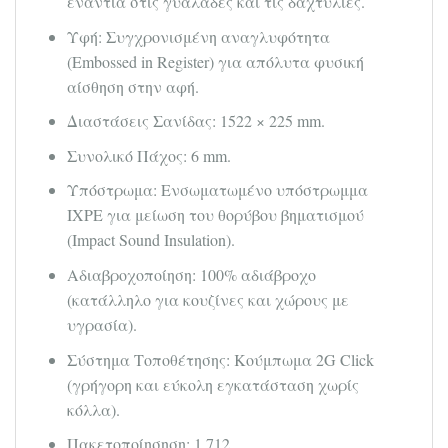
ενάντια στις γυαλάδες και τις δαχτυλιές.
Υφή: Συγχρονισμένη αναγλυφότητα
(Embossed in Register) για απόλυτα φυσική
αίσθηση στην αφή.
Διαστάσεις Σανίδας: 1522 × 225 mm.
Συνολικό Πάχος: 6 mm.
Υπόστρωμα: Ενσωματωμένο υπόστρωμμα
IXPE για μείωση του θορύβου βηματισμού
(Impact Sound Insulation).
Αδιαβροχοποίηση: 100% αδιάβροχο
(κατάλληλο για κουζίνες και χώρους με
υγρασία).
Σύστημα Τοποθέτησης: Κούμπωμα 2G Click
(γρήγορη και εύκολη εγκατάσταση χωρίς
κόλλα).
Πακετοποίησηση: 1,712