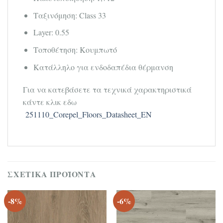
Ταξινόμηση: Class 33
Layer: 0.55
Τοποθέτηση: Κουμπωτό
Κατάλληλο για ενδοδαπέδια θέρμανση
Για να κατεβάσετε τα τεχνικά χαρακτηριστικά
κάντε κλικ εδω
251110_Corepel_Floors_Datasheet_EN
ΣΧΕΤΙΚΆ ΠΡΟΪΌΝΤΑ
-8%
-6%