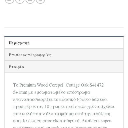
Περιγραφή
Επιπλέον πληροφορίες
Εταιρία
Το Premium Wood Corepel Cottage Oak S41472
5+1mm με εμσωματωμένο υπόστρωμα
επαναπροσδιορίζει το κλασικό ξύλινο δάπεδο,
προσφέροντας 10 προσεκτικά επιλεγμένα σχέδια
που καλύπτουν όλο το φάσμα από την απόλυτη
ηρεμία έως τη ρουστίκ αισθητική. Διαθέτει super-
matt (υπερ-ματ) επιφάνεια και συγχρονισμένη