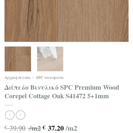
Αρχική σελίδα
/
SPC πατώματα
Δάπεδο Βινυλικό SPC Premium Wood
Corepel Cottage Oak S41472 5+1mm
/m2
37.20
/m2
39.90
€
€