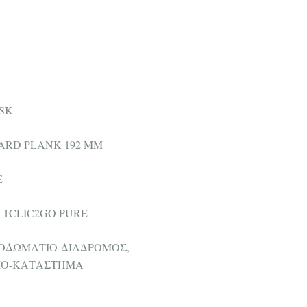
SK
ARD PLANK 192 MM
E
1CLIC2GO PURE
ΟΔΩΜΑΤΙΟ-ΔΙΑΔΡΟΜΟΣ,
ΕΙΟ-ΚΑΤΑΣΤΗΜΑ