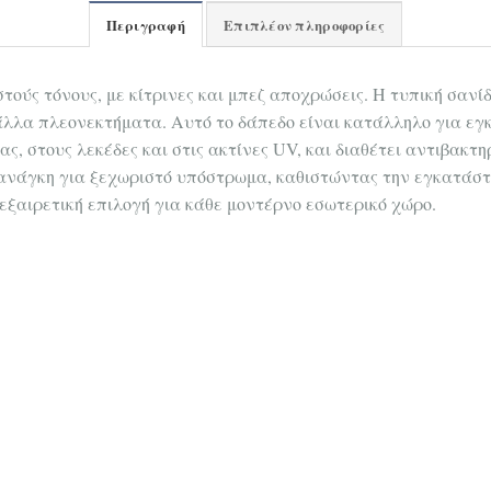
Περιγραφή
Επιπλέον πληροφορίες
εστούς τόνους, με κίτρινες και μπεζ αποχρώσεις. Η τυπική σα
άλλα πλεονεκτήματα. Αυτό το δάπεδο είναι κατάλληλο για 
ς, στους λεκέδες και στις ακτίνες UV, και διαθέτει αντιβακτ
ανάγκη για ξεχωριστό υπόστρωμα, καθιστώντας την εγκατάστ
 εξαιρετική επιλογή για κάθε μοντέρνο εσωτερικό χώρο.