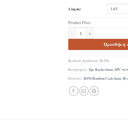
1 (sq m)
Product Price
Δάπεδο Βινυλικό SPC R076 Bo
Προσθήκη 
Κωδικός προϊόντος:
R 076
Κατηγορίες:
Spc Rocko 6mm
,
SPC πα
Ετικέτες:
R076 Bourbon Cask 6mm
,
Βι