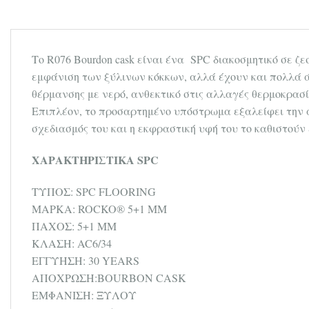
Το R076 Bourdon cask είναι ένα SPC διακοσμητικό σε ζ
εμφάνιση των ξύλινων κόκκων, αλλά έχουν και πολλά 
θέρμανσης με νερό, ανθεκτικό στις αλλαγές θερμοκρασία
Επιπλέον, το προσαρτημένο υπόστρωμα εξαλείφει την 
σχεδιασμός του και η εκφραστική υφή του το καθιστούν
ΧΑΡΑΚΤΗΡΙΣΤΙΚΑ SPC
ΤΥΠΟΣ: SPC FLOORING
ΜΑΡΚΑ: ROCKO® 5+1 MM
ΠΑΧΟΣ: 5+1 MM
ΚΛΑΣΗ: AC6/34
ΕΓΓΥΗΣΗ: 30 YEARS
ΑΠΟΧΡΩΣΗ:BOURBON CASK
ΕΜΦΑΝΙΣΗ: ΞΥΛΟΥ