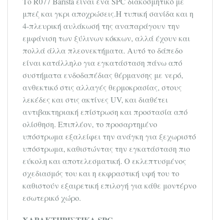
Το R077 Barista είναι ένα SPC διακοσμητικό με
μπεζ και γκρι αποχρώσεις.Η τυπική σανίδα και η
4-πλευρική αυλάκωσή της αναπαράγουν την
εμφάνιση των ξύλινων κόκκων, αλλά έχουν και
πολλά άλλα πλεονεκτήματα. Αυτό το δάπεδο
είναι κατάλληλο για εγκατάσταση πάνω από
συστήματα ενδοδαπέδιας θέρμανσης με νερό,
ανθεκτικό στις αλλαγές θερμοκρασίας, στους
λεκέδες και στις ακτίνες UV, και διαθέτει
αντιβακτηριακή επίστρωση και προστασία από
ολίσθηση. Επιπλέον, το προσαρτημένο
υπόστρωμα εξαλείφει την ανάγκη για ξεχωριστό
υπόστρωμα, καθιστώντας την εγκατάσταση πιο
εύκολη και αποτελεσματική. Ο εκλεπτυσμένος
σχεδιασμός του και η εκφραστική υφή του το
καθιστούν εξαιρετική επιλογή για κάθε μοντέρνο
εσωτερικό χώρο.
ΧΑΡΑΚΤΗΡΙΣΤΙΚΑ SPC