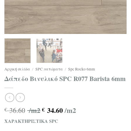
Αρχική σελίδα
/
SPC πατώματα
/
Spc Rocko 6mm
Δάπεδο Βινυλικό SPC R077 Barista 6mm
/m2
34.60
/m2
36.60
€
€
ΧΑΡΑΚΤΗΡΙΣΤΙΚΑ SPC