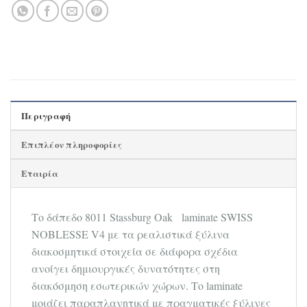
Περιγραφή
Επιπλέον πληροφορίες
Εταιρία
Tο δάπεδο 8011 Stassburg Oak laminate SWISS
NOBLESSE V4 με τα ρεαλιστικά ξύλινα
διακοσμητικά στοιχεία σε διάφορα σχέδια
ανοίγει δημιουργικές δυνατότητες στη
διακόσμηση εσωτερικών χώρων. Το laminate
μοιάζει παραπλανητικά με πραγματικές ξύλινες