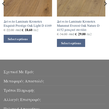
Δάπεδο Laminate Kronotex
Δάπεδο Laminate Kronotex
Exquisit Prestige Oak Light D 4169
Mammut Everest Oak Nature D
4152 μακριά σανίδα
€
18.60
€
22.00
/m2
/m2
€
29.00
€
34.00
/m2
/m2
Select options
Select options
Σχετικά Με Εμάς
Μεταφορές Αποστολές
Τρόποι Πληρωμής
Αλλαγές Επιστροφές
Πολιτική Απορρήτου