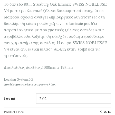
Tο δάπεδο 8011 Stassburg Oak laminate SWISS NOBLESSE
V4 με τα ρεαλιστικά ξύλινα διακοσμητικά στοιχεία σε
διάφορα σχέδια ανοίγει δημιουργικές δυνατότητες στη
διακόσμηση εσωτερικών χώρων. Το laminate μοιάζει
παραπλανητικά με πραγματικές ξύλινες σανίδες και η
περιβάλλουσα λοξότμηση ενισχύει ακόμη περισσότερο
τον χαρακτήρα της σανίδας. Η σειρά SWISS NOBLESSE
V4 είναι ανθεκτική (κλάση AC4/32)στην τριβή και τις
γρατζουνιές.
Διαστάσεις σανίδας:1380mm x 193mm
Locking System:5G
Διαθέσιμο κατόπιν παραγγελίας
1 (sq m)
36.16
Product Price
€