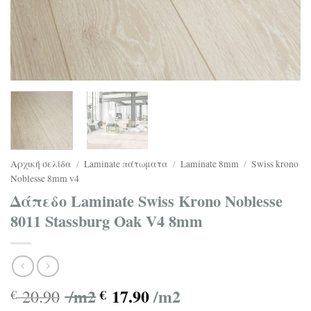
Αρχική σελίδα
/
Laminate πάτωματα
/
Laminate 8mm
/
Swiss krono
Noblesse 8mm v4
Δάπεδο Laminate Swiss Krono Noblesse
8011 Stassburg Oak V4 8mm
/m2
17.90
/m2
20.90
€
€