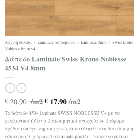
Αρχική σελίδα
/
Laminate πάτωματα
/
Laminate 8mm
/
Swiss krono
Noblesse 8mm v4
Δάπεδο Laminate Swiss Krono Noblesse
4534 V4 8mm
/m2
17.90
/m2
20.90
€
€
Tο δάπεδο 4534 laminate SWISS NOBLESSE V4 με τα
ρεαλιστικά ξύλινα διακοσμητικά στοιχεία σε διάφορα
σχέδια ανοίγει δημιουργικές δυνατότητες στη διακόσμηση
εσωτερικών χώρων. Το laminate μοιάζει παραπλανητικά