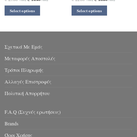
Select options
Select options
Σχετικά Με Εμάς
Μεταφορές Αποστολές
Τρόποι Πληρωμής
Αλλαγές Επιστροφές
Πολιτική Απορρήτου
F.A.Q (Συχνές ερωτήσεις)
Brands
Όροι Χρήσης