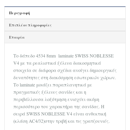
Περιγραφή
Επιπλέον πληροφορίες
Εταιρία
Tο δάπεδο 4534 8mm laminate SWISS NOBLESSE
V4 με τα ρεαλιστικά ξύλινα διακοσμητικά
στοιχεία σε διάφορα σχέδια ανοίγει δημιουργικές
δυνατότητες στη διακόσμηση εσωτερικών χώρων.
Το laminate μοιάζει παραπλανητικά με
πραγματικές ξύλινες σανίδες και η
περιβάλλουσα λοξότμηση ενισχύει ακόμη
περισσότερο τον χαρακτήρα της σανίδας. Η
σειρά SWISS NOBLESSE V4 είναι ανθεκτική
(κλάση AC4/32)στην τριβή και τις γρατζουνιές.