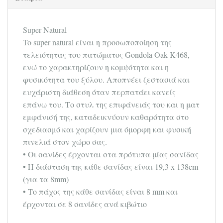
Super Natural
To super natural είναι η προσωποποίηση της
τελειότητας του πατώματος Gondola Oak K468,
ενώ το χαρακτηρίζουν η κομψότητα και η
φυσικότητα του ξύλου. Αποπνέει ζεστασιά και
ευχάριστη διάθεση όταν περπατάει κανείς
επάνω του. Το στυλ της επιφάνειάς του και η ματ
εμφάνισή της, καταδεικνύουν καθαρότητα στο
σχεδιασμό και χαρίζουν μια όμορφη και φυσική
πινελιά στον χώρο σας.
• Οι σανίδες έρχονται στα πρότυπα μίας σανίδας
• Η διάσταση της κάθε σανίδας είναι 19,3 x 138cm
(για τα 8mm)
• Το πάχος της κάθε σανίδας είναι 8 mm και
έρχονται σε 8 σανίδες ανά κιβώτιο