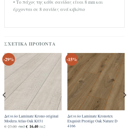
• Το πάχος της κάθε σανίδας είναι 8 mm και
έρχονται σε 8 σανίδες ανά κιβώτιο
ΣΧΕΤΙΚΆ ΠΡΟΪΌΝΤΑ
-29%
-15%
Δάπεδο Laminate Krono original
Δάπεδο Laminate Kronotex
Modera Atlas Oak K031
Exquisit Prestige Oak Nature D
4166
€
16.40
€
23.00
/m2
/m2