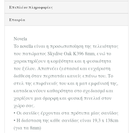
Επιπλέον πληροφορίες
Εταιρία
Νοvela
To novella είναι η προσωποποίηση της τελειότητας
του πατώματος Skydive Oak K396 8mm, ενώ το
χαρακτηρίζουν η κομψότητα και η φυσικότητα
του ξύλου. Αποπνέει ζεστασιά και ευχάριστη
διάθεση όταν περπατάει κανείς επάνω του. Το
στυλ της επιφάνειάς του και η ματ εμφάνισή της,
καταδεικνύουν καθαρότητα στο σχεδιασμό και
χαρίζουν μια όμορφη και φυσική πινελιά στον
χώρο σας.
• Οι σανίδες έρχονται στα πρότυπα μίας σανίδας
• Η διάσταση της κάθε σανίδας είναι 19,3 x 138cm
(για τα 8mm)