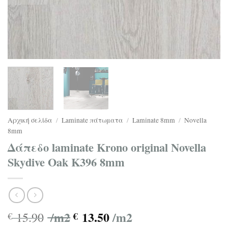
Αρχική σελίδα
/
Laminate πάτωματα
/
Laminate 8mm
/
Novella
8mm
Δάπεδο laminate Krono original Novella
Skydive Oak K396 8mm
/m2
13.50
/m2
15.90
€
€