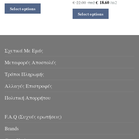
€
18.60
€
22.00
/m2
/m2
Select options
Select options
Σχετικά Με Εμάς
Μεταφορές Αποστολές
Τρόποι Πληρωμής
Αλλαγές Επιστροφές
Πολιτική Απορρήτου
F.A.Q (Συχνές ερωτήσεις)
Brands