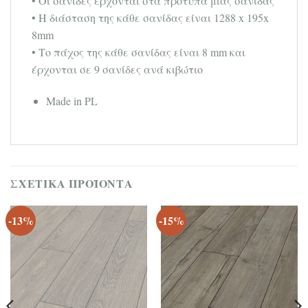
• Οι σανίδες έρχονται στα πρότυπα μίας σανίδας
• Η διάσταση της κάθε σανίδας είναι 1288 x 195x
8mm
• Το πάχος της κάθε σανίδας είναι 8 mm και
έρχονται σε 9 σανίδες ανά κιβώτιο
Made in PL
ΣΧΕΤΙΚΆ ΠΡΟΪΌΝΤΑ
-13%
-15%