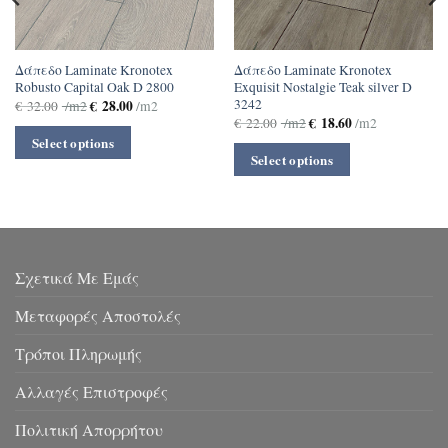
Δάπεδο Laminate Kronotex
Δάπεδο Laminate Kronotex
Robusto Capital Oak D 2800
Exquisit Nostalgie Teak silver D
3242
€
28.00
€
32.00
/m2
/m2
€
18.60
€
22.00
/m2
/m2
Select options
Select options
Σχετικά Με Εμάς
Μεταφορές Αποστολές
Τρόποι Πληρωμής
Αλλαγές Επιστροφές
Πολιτική Απορρήτου