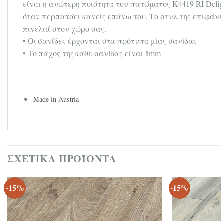
είναι η ανώτερη ποιότητα του πατώματος K4419 RI Deli
όταν περπατάει κανείς επάνω του. Το στυλ της επιφάνε
πινελιά στον χώρο σας.
• Οι σανίδες έρχονται στα πρότυπα μίας σανίδας
• Το πάχος της κάθε σανίδας είναι 8mm
Made in Austria
ΣΧΕΤΙΚΆ ΠΡΟΪΌΝΤΑ
-15%
-15%