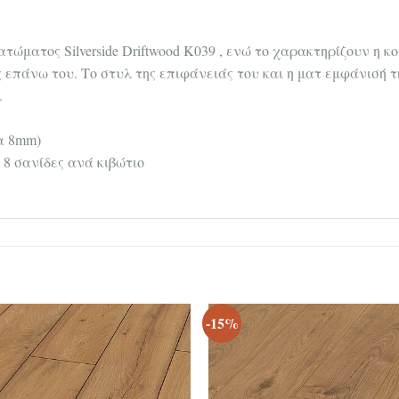
πατώματος Silverside Driftwood K039 , ενώ το χαρακτηρίζουν η
 επάνω του. Το στυλ της επιφάνειάς του και η ματ εμφάνισή 
.
τα 8mm)
 8 σανίδες ανά κιβώτιο
-15%