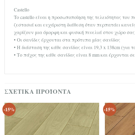
Castello
To castello είναι η προσωποποίηση της τελειότητας του 
ζεστασιά και ευχάριστη διάθεση όταν περπατάει κανείς
χαρίζουν μια όμορφη και φυσική πινελιά στον χώρο σας
• Οι σανίδες έρχονται στα πρότυπα μίας σανίδας
• Η διάσταση της κάθε σανίδας είναι 19,3 x 138cm (για 
• Το πάχος της κάθε σανίδας είναι 8 mm και έρχονται σε
ΣΧΕΤΙΚΆ ΠΡΟΪΌΝΤΑ
-15%
-15%