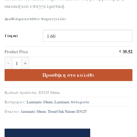
οικιακή και επαγγελματική.
Διαθέσιμο κατόπιν παραγγελίας
1 (sq m)
35.52
Product Price
€
Δάπεδο Laminate Kronotex Trend Oak Nature D3125 10mm ποσότη
Προσθήκη στο καλάθι
Κωδικός προϊόντος:
D3125 10mm
Κατηγορίες:
Laminate 10mm
,
Laminate πάτωματα
Ετικέτες:
laminate 10mm
,
Trend Oak Nature D3125