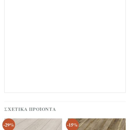
ΣΧΕΤΙΚΆ ΠΡΟΪΌΝΤΑ
-29%
-15%