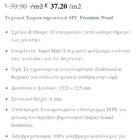
/m2
37.20
/m2
39.90
€
€
Τεχνικά Χαρακτηριστικά SPC Premium Wood
Σχέδια & Design: 10 αποχρώσεις (από καθαρές/ήρεμες
έως ρουστίκ).
Επιφάνεια: Super-Matt (Υπερ-ματ) φινίρισμα ενάντια
στις γυαλάδες και τις δαχτυλιές.
Υφή: Συγχρονισμένη αναγλυφότητα (Embossed in
Register) για απόλυτα φυσική αίσθηση στην αφή.
Διαστάσεις Σανίδας: 1522 × 225 mm.
Συνολικό Πάχος: 6 mm.
Υπόστρωμα: Ενσωματωμένο υπόστρωμμα IXPE για
μείωση του θορύβου βηματισμού (Impact Sound
Insulation).
Αδιαβροχοποίηση: 100% αδιάβροχο (κατάλληλο για