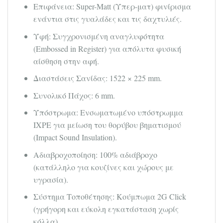
Επιφάνεια: Super-Matt (Υπερ-ματ) φινίρισμα
ενάντια στις γυαλάδες και τις δαχτυλιές.
Υφή: Συγχρονισμένη αναγλυφότητα
(Embossed in Register) για απόλυτα φυσική
αίσθηση στην αφή.
Διαστάσεις Σανίδας: 1522 × 225 mm.
Συνολικό Πάχος: 6 mm.
Υπόστρωμα: Ενσωματωμένο υπόστρωμμα
IXPE για μείωση του θορύβου βηματισμού
(Impact Sound Insulation).
Αδιαβροχοποίηση: 100% αδιάβροχο
(κατάλληλο για κουζίνες και χώρους με
υγρασία).
Σύστημα Τοποθέτησης: Κούμπωμα 2G Click
(γρήγορη και εύκολη εγκατάσταση χωρίς
κόλλα).