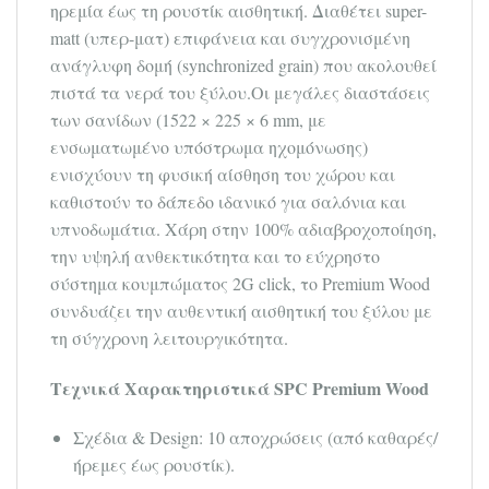
ηρεμία έως τη ρουστίκ αισθητική. Διαθέτει super-
matt (υπερ-ματ) επιφάνεια και συγχρονισμένη
ανάγλυφη δομή (synchronized grain) που ακολουθεί
πιστά τα νερά του ξύλου.Οι μεγάλες διαστάσεις
των σανίδων (1522 × 225 × 6 mm, με
ενσωματωμένο υπόστρωμα ηχομόνωσης)
ενισχύουν τη φυσική αίσθηση του χώρου και
καθιστούν το δάπεδο ιδανικό για σαλόνια και
υπνοδωμάτια. Χάρη στην 100% αδιαβροχοποίηση,
την υψηλή ανθεκτικότητα και το εύχρηστο
σύστημα κουμπώματος 2G click, το Premium Wood
συνδυάζει την αυθεντική αισθητική του ξύλου με
τη σύγχρονη λειτουργικότητα.
Τεχνικά Χαρακτηριστικά SPC Premium Wood
Σχέδια & Design: 10 αποχρώσεις (από καθαρές/
ήρεμες έως ρουστίκ).