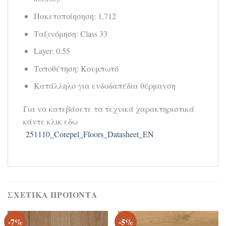
Πακετοποίησηση: 1,712
Ταξινόμηση: Class 33
Layer: 0.55
Τοποθέτηση: Κουμπωτό
Κατάλληλο για ενδοδαπέδια θέρμανση
Για να κατεβάσετε τα τεχνικά χαρακτηριστικά
κάντε κλικ εδω
251110_Corepel_Floors_Datasheet_EN
ΣΧΕΤΙΚΆ ΠΡΟΪΌΝΤΑ
-7%
-5%