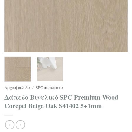
Αρχική σελίδα
/
SPC πατώματα
Δάπεδο Βινυλικό SPC Premium Wood
Corepel Βeige Oak S41402 5+1mm