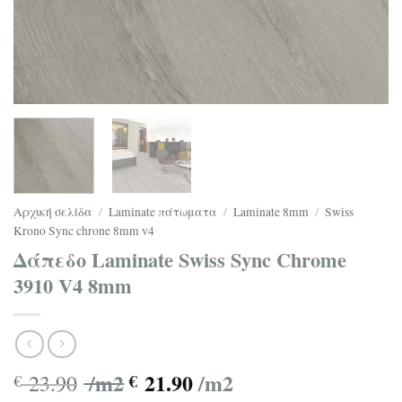
Αρχική σελίδα
/
Laminate πάτωματα
/
Laminate 8mm
/
Swiss
Krono Sync chrone 8mm v4
Δάπεδο Laminate Swiss Sync Chrome
3910 V4 8mm
/m2
21.90
/m2
23.90
€
€