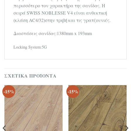
περισσότερο τον χαρακτήρα της σανίδας. Η
σειρά SWISS NOBLESSE V4 είναι ανθεκτική
(κλάση AC4/32)στην τριβή και τις γρατζουνιές.
Διαστάσεις σανίδας:1380mm x 193mm
Locking System:5G
ΣΧΕΤΙΚΆ ΠΡΟΪΌΝΤΑ
-15%
-15%