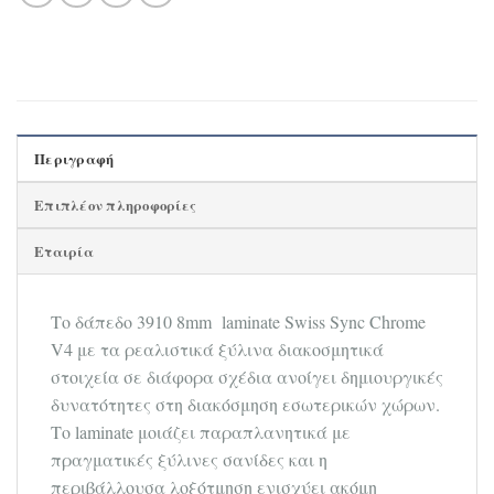
Περιγραφή
Επιπλέον πληροφορίες
Εταιρία
Tο δάπεδο 3910 8mm laminate Swiss Sync Chrome
V4 με τα ρεαλιστικά ξύλινα διακοσμητικά
στοιχεία σε διάφορα σχέδια ανοίγει δημιουργικές
δυνατότητες στη διακόσμηση εσωτερικών χώρων.
Το laminate μοιάζει παραπλανητικά με
πραγματικές ξύλινες σανίδες και η
περιβάλλουσα λοξότμηση ενισχύει ακόμη