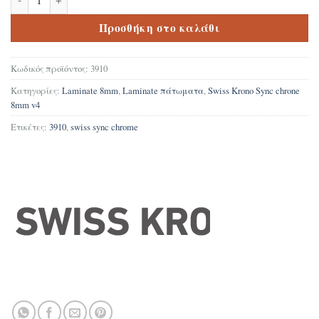
Προσθήκη στο καλάθι
Κωδικός προϊόντος:
3910
Κατηγορίες:
Laminate 8mm
,
Laminate πάτωματα
,
Swiss Krono Sync chrone
8mm v4
Ετικέτες:
3910
,
swiss sync chrome