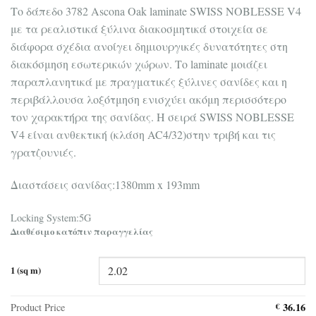
Tο δάπεδο 3782 Ascona Oak laminate SWISS NOBLESSE V4
με τα ρεαλιστικά ξύλινα διακοσμητικά στοιχεία σε
διάφορα σχέδια ανοίγει δημιουργικές δυνατότητες στη
διακόσμηση εσωτερικών χώρων. Το laminate μοιάζει
παραπλανητικά με πραγματικές ξύλινες σανίδες και η
περιβάλλουσα λοξότμηση ενισχύει ακόμη περισσότερο
τον χαρακτήρα της σανίδας. Η σειρά SWISS NOBLESSE
V4 είναι ανθεκτική (κλάση AC4/32)στην τριβή και τις
γρατζουνιές.
Διαστάσεις σανίδας:1380mm x 193mm
Locking System:5G
Διαθέσιμο κατόπιν παραγγελίας
1 (sq m)
36.16
Product Price
€