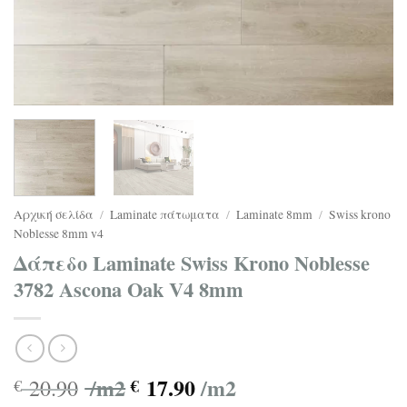
Αρχική σελίδα
/
Laminate πάτωματα
/
Laminate 8mm
/
Swiss krono
Noblesse 8mm v4
Δάπεδο Laminate Swiss Krono Noblesse
3782 Ascona Oak V4 8mm
/m2
17.90
/m2
20.90
€
€