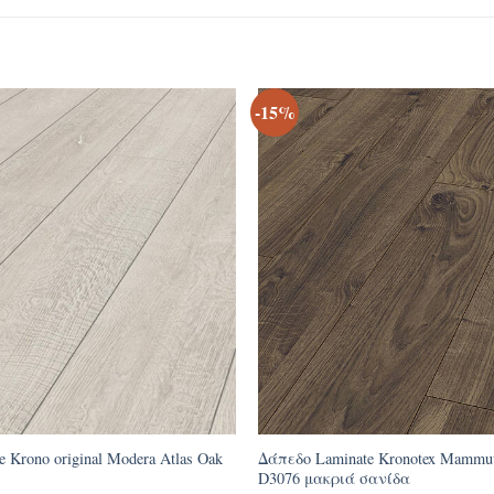
-15%
 Krono original Modera Atlas Oak
Δάπεδο Laminate Kronotex Mammut
D3076 μακριά σανίδα