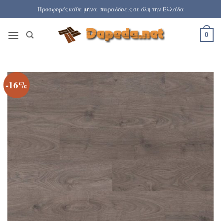
Μετάβαση
Προσφορές κάθε μήνα. παραδόσεις σε όλη την Ελλάδα
στο
περιεχόμενο
0
-16%