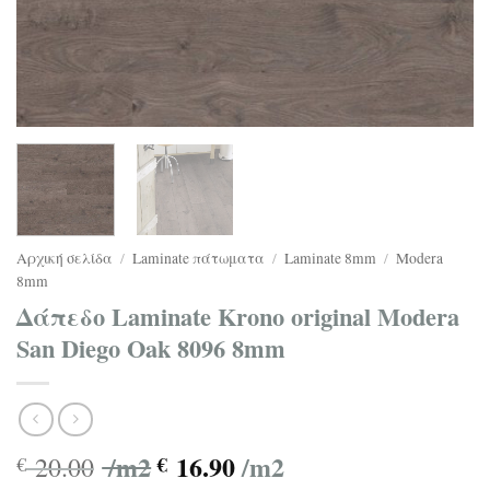
Αρχική σελίδα
/
Laminate πάτωματα
/
Laminate 8mm
/
Modera
8mm
Δάπεδο Laminate Krono original Modera
San Diego Oak 8096 8mm
/m2
16.90
/m2
20.00
€
€