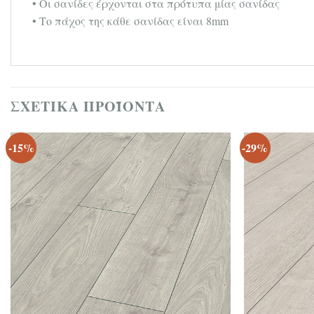
• Οι σανίδες έρχονται στα πρότυπα μίας σανίδας
• Το πάχος της κάθε σανίδας είναι 8mm
ΣΧΕΤΙΚΆ ΠΡΟΪΌΝΤΑ
-15%
-29%