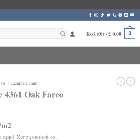
Καλάθι /
€
0.00
0
ατα
/
Laminate 8mm
 4361 Oak Farco
/m2
ε αρμό .Χρήση οικιακή και