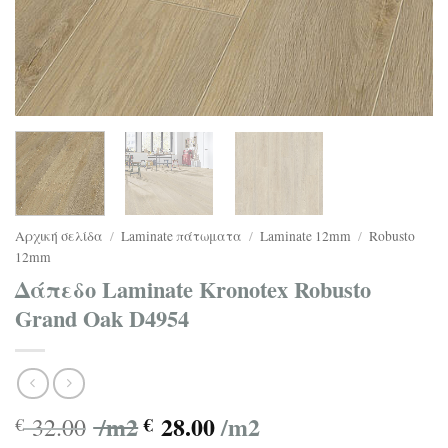
Αρχική σελίδα
/
Laminate πάτωματα
/
Laminate 12mm
/
Robusto
12mm
Δάπεδο Laminate Kronotex Robusto
Grand Oak D4954
/m2
28.00
/m2
32.00
€
€