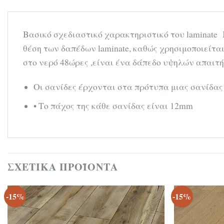
Βασικό σχεδιαστικό χαρακτηριστικό του laminate
θέση των δαπέδων laminate, καθώς χρησιμοποιείτα
στο νερό 48ώρες ,είναι ένα δάπεδο υψηλών απαιτ
Οι σανίδες έρχονται στα πρότυπα μιας σανίδας
• Το πάχος της κάθε σανίδας είναι 12mm
ΣΧΕΤΙΚΆ ΠΡΟΪΌΝΤΑ
-15%
-15%