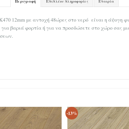
Περιγραφή
Επιπλέον πληροφορίες
Εταιρία
 K470 12mm με αντοχή 48ώρες στο νερό είναι η άψογη φυ
ι για βαριά φορτία ή για να προσδώσετε στο χώρο σας μ
ήσεων.
-13%