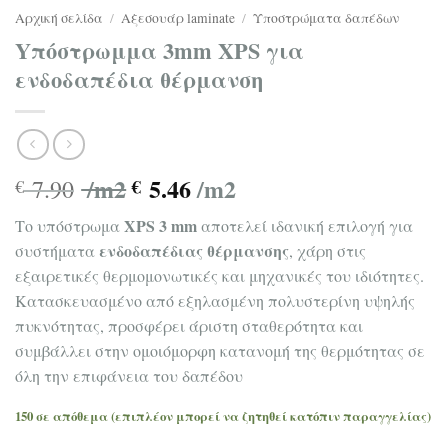
Αρχική σελίδα
/
Αξεσουάρ laminate
/
Υποστρώματα δαπέδων
Yπόστρωμμα 3mm XPS για
ενδοδαπέδια θέρμανση
/m2
5.46
/m2
7.90
€
€
XPS 3 mm
Το υπόστρωμα
αποτελεί ιδανική επιλογή για
ενδοδαπέδιας θέρμανσης
συστήματα
, χάρη στις
εξαιρετικές θερμομονωτικές και μηχανικές του ιδιότητες.
Κατασκευασμένο από εξηλασμένη πολυστερίνη υψηλής
πυκνότητας, προσφέρει άριστη σταθερότητα και
συμβάλλει στην ομοιόμορφη κατανομή της θερμότητας σε
όλη την επιφάνεια του δαπέδου
150 σε απόθεμα (επιπλέον μπορεί να ζητηθεί κατόπιν παραγγελίας)