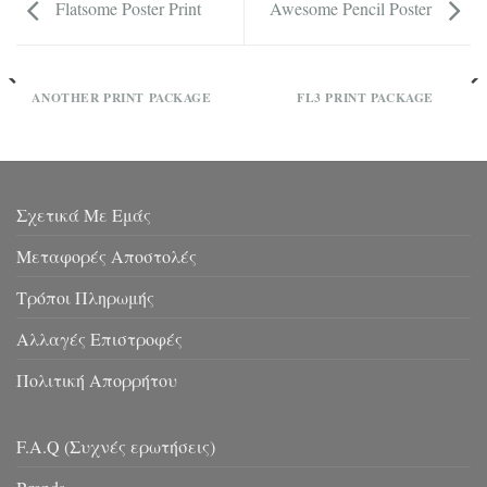
Flatsome Poster Print
Awesome Pencil Poster
ANOTHER PRINT PACKAGE
FL3 PRINT PACKAGE
Σχετικά Με Εμάς
Μεταφορές Αποστολές
Τρόποι Πληρωμής
Αλλαγές Επιστροφές
Πολιτική Απορρήτου
F.A.Q (Συχνές ερωτήσεις)