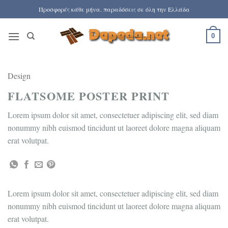
Μετάβαση
Προσφορές κάθε μήνα. παραδόσεις σε όλη την Ελλάδα
στο
περιεχόμενο
0
Design
FLATSOME POSTER PRINT
Lorem ipsum dolor sit amet, consectetuer adipiscing elit, sed diam
nonummy nibh euismod tincidunt ut laoreet dolore magna aliquam
erat volutpat.
Lorem ipsum dolor sit amet, consectetuer adipiscing elit, sed diam
nonummy nibh euismod tincidunt ut laoreet dolore magna aliquam
erat volutpat.