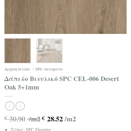
Αρχική σελίδα
/
SPC πατώματα
Δάπεδο Βινυλικό SPC CEL-006 Desert
Oak 5+1mm
/m2
28.52
/m2
30.90
€
€
Τύπος: SPC Flooring