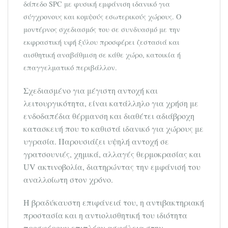
δάπεδο SPC με φυσική εμφάνιση ιδανικό για
σύγχρονους και κομψούς εσωτερικούς χώρους. Ο
μοντέρνος σχεδιασμός του σε συνδυασμό με την
εκφραστική υφή ξύλου προσφέρει ζεστασιά και
αισθητική αναβάθμιση σε κάθε χώρο, κατοικία ή
επαγγελματικό περιβάλλον.
Σχεδιασμένο για μέγιστη αντοχή και
λειτουργικότητα, είναι κατάλληλο για χρήση με
ενδοδαπέδια θέρμανση και διαθέτει αδιάβροχη
κατασκευή που το καθιστά ιδανικό για χώρους με
υγρασία. Παρουσιάζει υψηλή αντοχή σε
γρατσουνιές, χημικά, αλλαγές θερμοκρασίας και
UV ακτινοβολία, διατηρώντας την εμφάνισή του
αναλλοίωτη στον χρόνο.
Η βραδύκαυστη επιφάνειά του, η αντιβακτηριακή
προστασία και η αντιολισθητική του ιδιότητα
προσφέρουν επιπλέον ασφάλεια στην