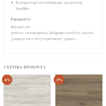
Ενσωματωμένο υπόστρωμα για μείωση
θορύβου
Εφαρμογές
Ιδανικό για:
μπάνιο, υπνοδωμάτιο, διάδρομο, κουζίνα, σαλόνι,
γραφείο και επαγγελματικούς χώρους.
ΣΧΕΤΙΚΆ ΠΡΟΪΌΝΤΑ
-6%
-5%