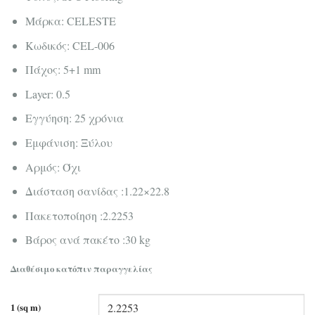
Μάρκα: CELESTE
Κωδικός: CEL-006
Πάχος: 5+1 mm
Layer: 0.5
Εγγύηση: 25 χρόνια
Εμφάνιση: Ξύλου
Αρμός: Όχι
Διάσταση σανίδας :1.22×22.8
Πακετοποίηση :2.2253
Βάρος ανά πακέτο :30 kg
Διαθέσιμο κατόπιν παραγγελίας
1 (sq m)