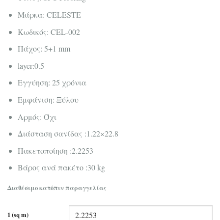
Μάρκα: CELESTE
Κωδικός: CEL-002
Πάχος: 5+1 mm
layer:0.5
Εγγύηση: 25 χρόνια
Εμφάνιση: Ξύλου
Αρμός: Όχι
Διάσταση σανίδας :1.22×22.8
Πακετοποίηση :2.2253
Βάρος ανά πακέτο :30 kg
Διαθέσιμο κατόπιν παραγγελίας
1 (sq m)