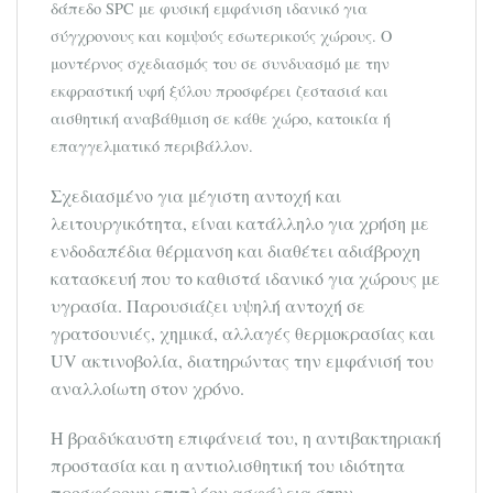
δάπεδο SPC με φυσική εμφάνιση ιδανικό για
σύγχρονους και κομψούς εσωτερικούς χώρους. Ο
μοντέρνος σχεδιασμός του σε συνδυασμό με την
εκφραστική υφή ξύλου προσφέρει ζεστασιά και
αισθητική αναβάθμιση σε κάθε χώρο, κατοικία ή
επαγγελματικό περιβάλλον.
Σχεδιασμένο για μέγιστη αντοχή και
λειτουργικότητα, είναι κατάλληλο για χρήση με
ενδοδαπέδια θέρμανση και διαθέτει αδιάβροχη
κατασκευή που το καθιστά ιδανικό για χώρους με
υγρασία. Παρουσιάζει υψηλή αντοχή σε
γρατσουνιές, χημικά, αλλαγές θερμοκρασίας και
UV ακτινοβολία, διατηρώντας την εμφάνισή του
αναλλοίωτη στον χρόνο.
Η βραδύκαυστη επιφάνειά του, η αντιβακτηριακή
προστασία και η αντιολισθητική του ιδιότητα
προσφέρουν επιπλέον ασφάλεια στην