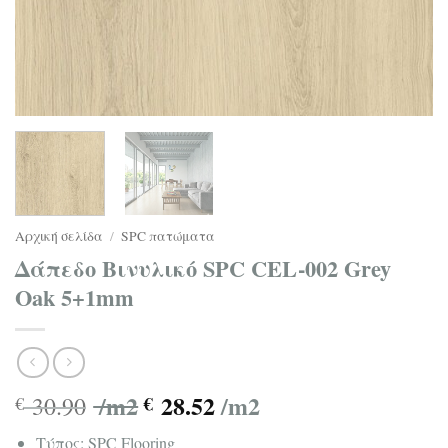
Αρχική σελίδα
/
SPC πατώματα
Δάπεδο Βινυλικό SPC CEL-002 Grey
Oak 5+1mm
/m2
28.52
/m2
30.90
€
€
Τύπος: SPC Flooring