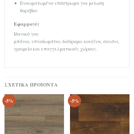
Ενσωματωμένο υπόστρωμα για μείωση
θορύβου
Εφαρμογές
Ιδανικό για:
μπάνιο, υπνοδωμάτιο, διάδρομο, κουζίνα, σαλόνι,
γραφείο και επαγγελματικούς χώρους.
ΣΧΕΤΙΚΆ ΠΡΟΪΌΝΤΑ
-5%
-5%