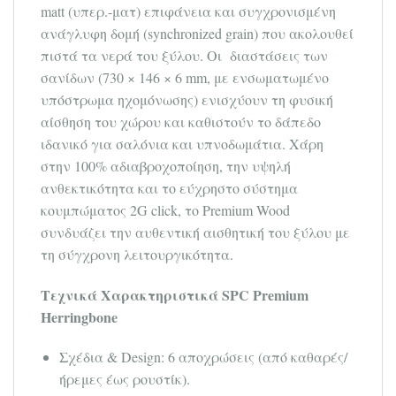
matt (υπερ.-ματ) επιφάνεια και συγχρονισμένη
ανάγλυφη δομή (synchronized grain) που ακολουθεί
πιστά τα νερά του ξύλου. Οι διαστάσεις των
σανίδων (730 × 146 × 6 mm, με ενσωματωμένο
υπόστρωμα ηχομόνωσης) ενισχύουν τη φυσική
αίσθηση του χώρου και καθιστούν το δάπεδο
ιδανικό για σαλόνια και υπνοδωμάτια. Χάρη
στην 100% αδιαβροχοποίηση, την υψηλή
ανθεκτικότητα και το εύχρηστο σύστημα
κουμπώματος 2G click, το Premium Wood
συνδυάζει την αυθεντική αισθητική του ξύλου με
τη σύγχρονη λειτουργικότητα.
Τεχνικά Χαρακτηριστικά SPC Premium
Herringbone
Σχέδια & Design: 6 αποχρώσεις (από καθαρές/
ήρεμες έως ρουστίκ).