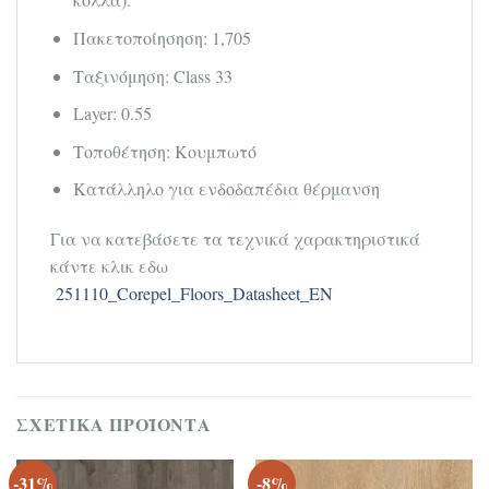
Πακετοποίησηση: 1,705
Ταξινόμηση: Class 33
Layer: 0.55
Τοποθέτηση: Κουμπωτό
Κατάλληλο για ενδοδαπέδια θέρμανση
Για να κατεβάσετε τα τεχνικά χαρακτηριστικά
κάντε κλικ εδω
251110_Corepel_Floors_Datasheet_EN
ΣΧΕΤΙΚΆ ΠΡΟΪΌΝΤΑ
-31%
-8%