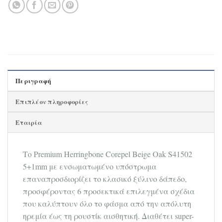
Περιγραφή
Επιπλέον πληροφορίες
Εταιρία
Το Premium Herringbone Corepel Βeige Oak S41502
5+1mm με ενσωματωμένο υπόστρωμα
επαναπροσδιορίζει το κλασικό ξύλινο δάπεδο,
προσφέροντας 6 προσεκτικά επιλεγμένα σχέδια
που καλύπτουν όλο το φάσμα από την απόλυτη
ηρεμία έως τη ρουστίκ αισθητική. Διαθέτει super-