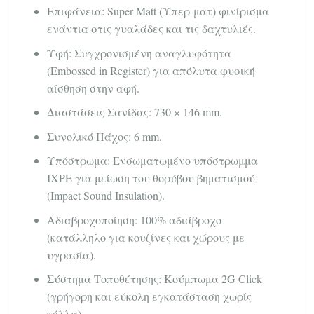
Επιφάνεια: Super-Matt (Υπερ-ματ) φινίρισμα
ενάντια στις γυαλάδες και τις δαχτυλιές.
Υφή: Συγχρονισμένη αναγλυφότητα
(Embossed in Register) για απόλυτα φυσική
αίσθηση στην αφή.
Διαστάσεις Σανίδας: 730 × 146 mm.
Συνολικό Πάχος: 6 mm.
Υπόστρωμα: Ενσωματωμένο υπόστρωμμα
IXPE για μείωση του θορύβου βηματισμού
(Impact Sound Insulation).
Αδιαβροχοποίηση: 100% αδιάβροχο
(κατάλληλο για κουζίνες και χώρους με
υγρασία).
Σύστημα Τοποθέτησης: Κούμπωμα 2G Click
(γρήγορη και εύκολη εγκατάσταση χωρίς
κόλλα).