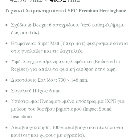
Τεχνικά Χαρακτηριστικά SPC Premium Ηerringbone
Σχέδια & Design: 6 αποχρώσεις (από καθαρές/ήρεμες
έως ρουστίκ).
Επιφάνεια: Super-Matt (Υπερ-ματ) φινίρισμα ενάντια
στις γυαλάδες και τις δαχτυλιές.
Υφή: Συγχρονισμένη αναγλυφότητα (Embossed in
Register) για απόλυτα φυσική αίσθηση στην αφή.
Διαστάσεις Σανίδας: 730 × 146 mm.
Συνολικό Πάχος: 6 mm.
Υπόστρωμα: Ενσωματωμένο υπόστρωμμα IXPE για
μείωση του θορύβου βηματισμού (Impact Sound
Insulation).
Αδιαβροχοποίηση: 100% αδιάβροχο (κατάλληλο για
κουζίνες και χώρους με υγρασία).