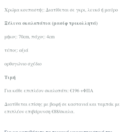
Χρώμα κουπαστής: Διατίθεται σε γκρι, λευκό ή μαύρο
Ξύλινα σκαλοπάτια (μασίφ τρικολλητά)
μήκος: 70cm, πάχος: 4cm
τύπος: οξιά
ορθογώνιο σχέδιο
Τιμή
Για κάθε επιπλέον σκαλοπάτι: €196 +ΦΠΑ
Διατίθεται επίσης με βαφή σε καστανιά και ταμπάκ με
επιπλέον επιβάρυνση €88/σκαλα.
Για να κατεβάσετε τα τεχνικά χαρακτηριστικά της