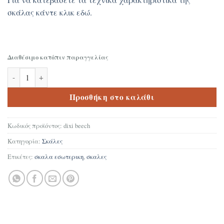
σκάλας κάντε κλικ εδώ.
Διαθέσιμο κατόπιν παραγγελίας
Dixi beech ποσότητα
Προσθήκη στο καλάθι
Κωδικός προϊόντος:
dixi beech
Κατηγορία:
Σκάλες
Ετικέτες:
σκαλα εσωτερικη
,
σκαλες