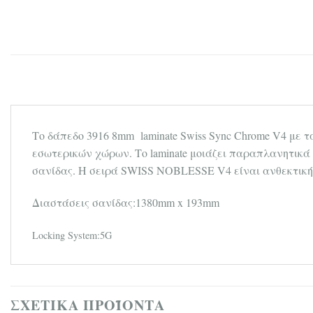
Tο δάπεδο 3916 8mm laminate Swiss Sync Chrome V4 με 
εσωτερικών χώρων. Το laminate μοιάζει παραπλανητικά
σανίδας. Η σειρά SWISS NOBLESSE V4 είναι ανθεκτική (
Διαστάσεις σανίδας:1380mm x 193mm
Locking System:5G
ΣΧΕΤΙΚΆ ΠΡΟΪΌΝΤΑ