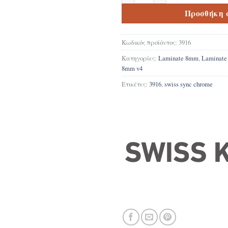
Προσθήκη 
Κωδικός προϊόντος:
3916
Κατηγορίες:
Laminate 8mm
,
Laminat
8mm v4
Ετικέτες:
3916
,
swiss sync chrome