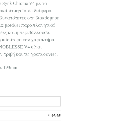
s Synk Chrome V4 με τα
ικά στοιχεία σε διάφορα
 δυνατότητες στη διακόσμηση
ate μοιάζει παραπλανητικά
ίδες και η περιβάλλουσα
ερισσότερο τον χαρακτήρα
 NOBLESSE V4 είναι
 τριβή και τις γρατζουνιές.
 x 193mm
46.65
€
hrome 3916 V4 8mm ποσότητα