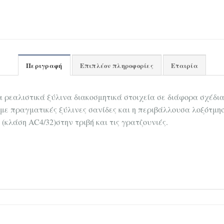
Περιγραφή
Επιπλέον πληροφορίες
Εταιρία
τα ρεαλιστικά ξύλινα διακοσμητικά στοιχεία σε διάφορα σχέδι
 με πραγματικές ξύλινες σανίδες και η περιβάλλουσα λοξότμη
κλάση AC4/32)στην τριβή και τις γρατζουνιές.