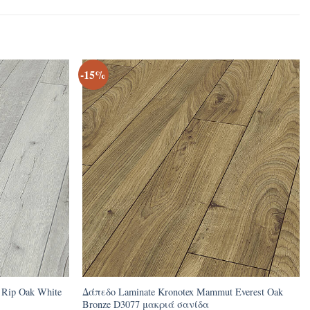
-15%
 Rip Oak White
Δάπεδο Laminate Kronotex Mammut Everest Oak
Bronze D3077 μακριά σανίδα