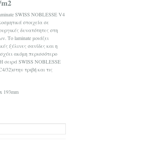
/m2
 laminate SWISS NOBLESSE V4
κοσμητικά στοιχεία σε
ουργικές δυνατότητες στη
. Το laminate μοιάζει
ές ξύλινες σανίδες και η
σχύει ακόμη περισσότερο
. Η σειρά SWISS NOBLESSE
4/32)στην τριβή και τις
 x 193mm