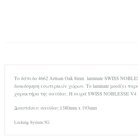
Tο δάπεδο 4662 Artisan Oak 8mm laminate SWISS NOBLES
διακόσμηση εσωτερικών χώρων. Το laminate μοιάζει πα
χαρακτήρα της σανίδας. Η σειρά SWISS NOBLESSE V4 είν
Διαστάσεις σανίδας:1380mm x 193mm
Locking System:5G