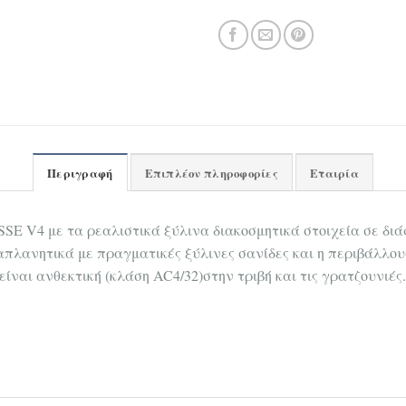
Περιγραφή
Επιπλέον πληροφορίες
Εταιρία
SE V4 με τα ρεαλιστικά ξύλινα διακοσμητικά στοιχεία σε διά
ραπλανητικά με πραγματικές ξύλινες σανίδες και η περιβάλλο
αι ανθεκτική (κλάση AC4/32)στην τριβή και τις γρατζουνιές.