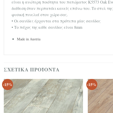
είναι η ανώτερη ποιότητα του πατώματος K5573 Oak Evo
διάθεση όταν περπατάει κανείς επάνω του. Το στυλ της
φυσική πινελιά στον χώρο σας.
• Οι σανίδες έρχονται στα πρότυπα μίας σανίδας
• Το πάχος της κάθε σανίδας είναι 8mm
Made in Austria
ΣΧΕΤΙΚΆ ΠΡΟΪΌΝΤΑ
-15%
-15%