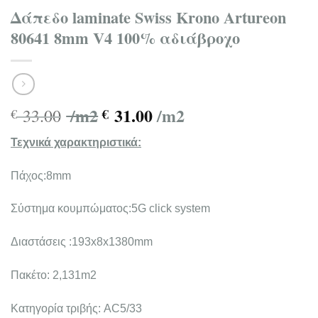
Δάπεδο laminate Swiss Krono Artureon
80641 8mm V4 100% αδιάβροχο
/m2
31.00
/m2
33.00
€
€
Τεχνικά χαρακτηριστικά:
Πάχος:8mm
Σύστημα κουμπώματος:5G click system
Διαστάσεις :193x8x1380mm
Πακέτο: 2,131m2
Κατηγορία τριβής: AC5/33