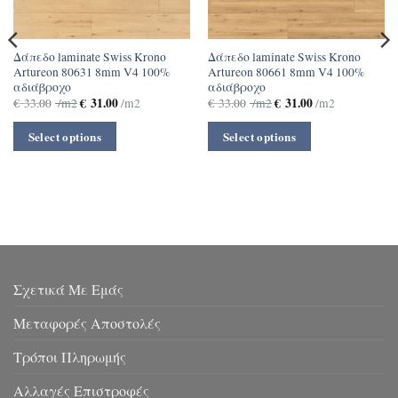
Δάπεδο laminate Swiss Krono
Δάπεδο laminate Swiss Krono
Artureon 80631 8mm V4 100%
Artureon 80661 8mm V4 100%
αδιάβροχο
αδιάβροχο
€
31.00
€
31.00
€
33.00
/m2
/m2
€
33.00
/m2
/m2
Select options
Select options
Σχετικά Με Εμάς
Μεταφορές Αποστολές
Τρόποι Πληρωμής
Αλλαγές Επιστροφές