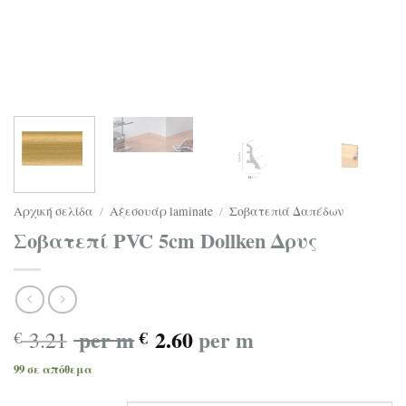
Αρχική σελίδα
/
Αξεσουάρ laminate
/
Σοβατεπιά Δαπέδων
Σοβατεπί PVC 5cm Dollken Δρυς
per m
2.60
per m
3.21
€
€
99 σε απόθεμα