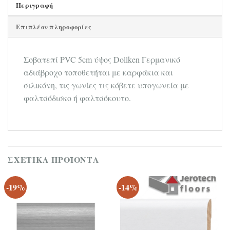
Περιγραφή
Επιπλέον πληροφορίες
Σοβατεπί PVC 5cm ύψος Dollken Γερμανικό
αδιάβροχο τοποθετήται με καρφάκια και
σιλικόνη, τις γωνίες τις κόβετε υπογωνεία με
φαλτσόδισκο ή φαλτσόκουτο.
ΣΧΕΤΙΚΆ ΠΡΟΪΌΝΤΑ
-19%
-14%