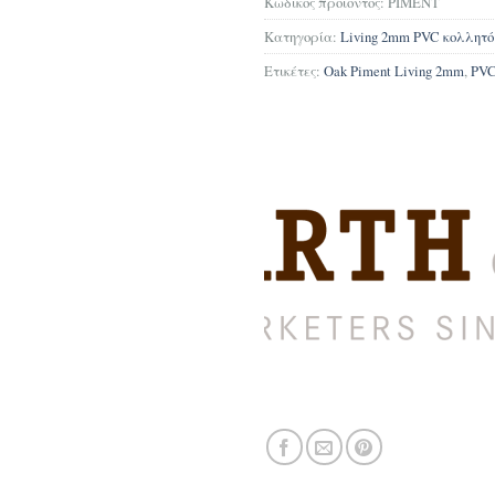
Κωδικός προϊόντος:
PIMENT
Κατηγορία:
Living 2mm PVC κολλητό
Ετικέτες:
Oak Piment Living 2mm
,
PV