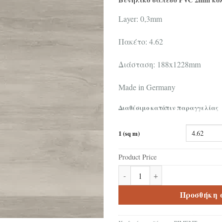
Layer: 0,3mm
Πακέτο: 4.62
Διάσταση: 188x1228mm
Made in Germany
Διαθέσιμο κατόπιν παραγγελίας
1 (sq m)
Product Price
Βυνηλικό δάπεδο PVC Oak Pim
Προσθήκη 