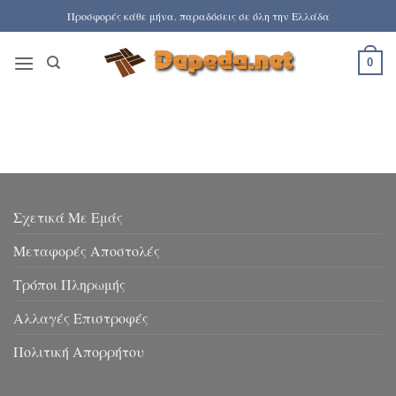
Μετάβαση
Προσφορές κάθε μήνα. παραδόσεις σε όλη την Ελλάδα
στο
περιεχόμενο
0
Σχετικά Με Εμάς
Μεταφορές Αποστολές
Τρόποι Πληρωμής
Αλλαγές Επιστροφές
Πολιτική Απορρήτου