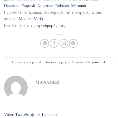
Dynamic
.
Exquisit
.
Amazone
.
Robusto
.
Mammut
Γνωρίστε τα laminate πατώματα της εταιρείας Krono
original:
Modera
.
Vario
.
Επισκευτείτε τις
προσφορές μας
.
This entry was posted in
Χωρίς κατηγορία
. Bookmark the
permalink
.
MANAGER
Video Τοποθετήσεις Laminate