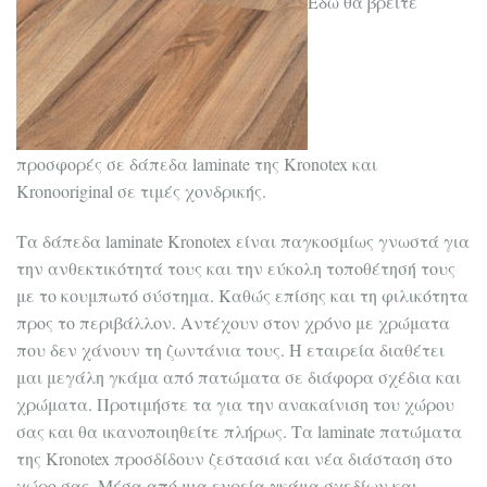
Εδώ θα βρείτε
προσφορές σε δάπεδα laminate της Kronotex και
Kronooriginal σε τιμές χονδρικής.
Τα δάπεδα laminate Kronotex είναι παγκοσμίως γνωστά για
την ανθεκτικότητά τους και την εύκολη τοποθέτησή τους
με το κουμπωτό σύστημα. Καθώς επίσης και τη φιλικότητα
προς το περιβάλλον. Αντέχουν στον χρόνο με χρώματα
που δεν χάνουν τη ζωντάνια τους. Η εταιρεία διαθέτει
μαι μεγάλη γκάμα από πατώματα σε διάφορα σχέδια και
χρώματα. Προτιμήστε τα για την ανακαίνιση του χώρου
σας και θα ικανοποιηθείτε πλήρως. Τα laminate πατώματα
της Kronotex προσδίδουν ζεστασιά και νέα διάσταση στο
χώρο σας. Μέσα από μια ευρεία γκάμα σχεδίων και